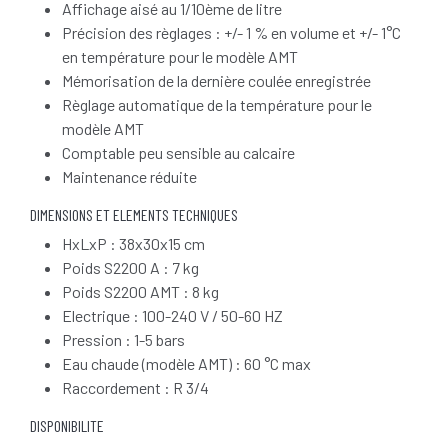
Affichage aisé au 1/10ème de litre
Précision des règlages : +/- 1 % en volume et +/- 1°C
en température pour le modèle AMT
Mémorisation de la dernière coulée enregistrée
Règlage automatique de la température pour le
modèle AMT
Comptable peu sensible au calcaire
Maintenance réduite
DIMENSIONS ET ELEMENTS TECHNIQUES
HxLxP : 38x30x15 cm
Poids S2200 A : 7 kg
Poids S2200 AMT : 8 kg
Electrique : 100-240 V / 50-60 HZ
Pression : 1-5 bars
Eau chaude (modèle AMT) : 60 °C max
Raccordement : R 3/4
DISPONIBILITE