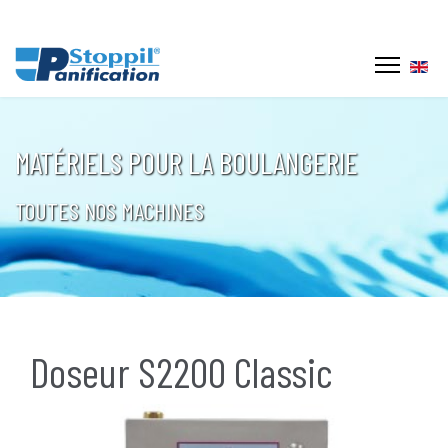
Sélec
MATÉRIELS POUR LA BOULANGERIE
TOUTES NOS MACHINES
Doseur S2200 Classic