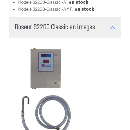
Modèle S2200-Classic -A
: e
n stock
Modèle S2200-Classic -AMT
: e
n stock
Doseur S2200 Classic en images