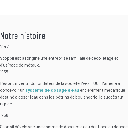
Notre histoire
1947
Stoppil est à l'origine une entreprise familiale de décolletage et
d'usinage de métaux.
1955
L'esprit inventif du fondateur de la société Yves LUCE l'amène à
concevoir un
système de dosage d'eau
entièrement mécanique
destiné à doser l'eau dans les pétrins de boulangerie, le succès fut
rapide.
1958
Stoppil développe une gamme de doseurs d'eau destinée au dosage