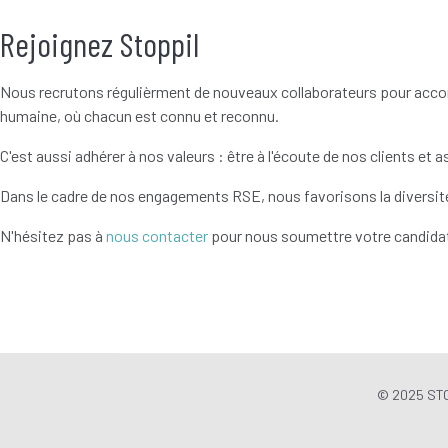
Rejoignez Stoppil
Nous recrutons régulièrment de nouveaux collaborateurs pour accompa
humaine, où chacun est connu et reconnu.
C'est aussi adhérer à nos valeurs : être à l'écoute de nos clients et 
Dans le cadre de nos engagements RSE, nous favorisons la diversité,
N'hésitez pas à
nous contacter
pour nous soumettre votre candidat
© 2025 STO