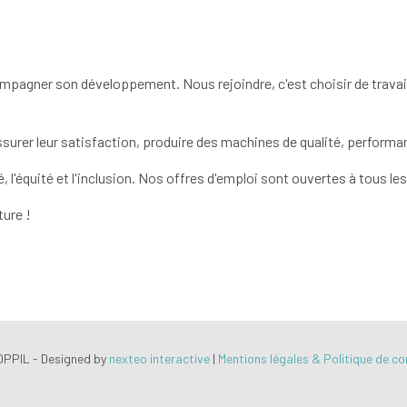
gner son développement. Nous rejoindre, c'est choisir de travailler
assurer leur satisfaction, produire des machines de qualité, performan
 l'équité et l'inclusion. Nos offres d'emploi sont ouvertes à tous l
ure !
PPIL - Designed by
nexteo interactive
|
Mentions légales & Politique de co