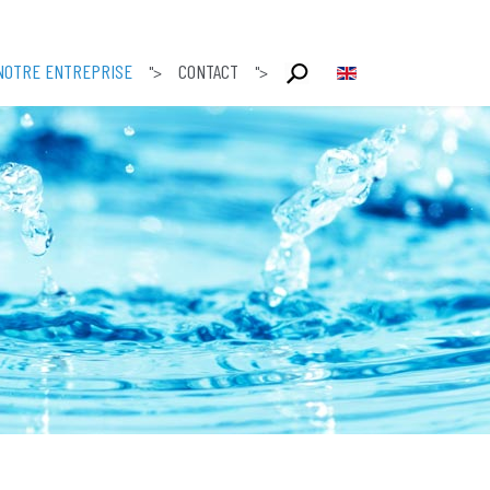
NOTRE ENTREPRISE
CONTACT
Sélectionnez votre l
">
">