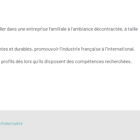
 dans une entreprise familiale à l'ambiance décontractée, à taille
tes et durables, promouvoir l'industrie française à l'international.
es profils dès lors qu'ils disposent des compétences recherchées.
nfidentialité